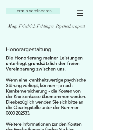
Termin vereinbaren
Mag. Friedrich Fehlinger, Psychotherapeut
Honorargestaltung
Die Honorierung meiner Leistungen
unterliegt grundsätzlich der freien
Vereinbarung zwischen uns.
Wenn eine krankheitswertige psychische
Störung vorliegt, können - je nach
Krankenversicherung - die Kosten von
der Krankenkasse übernommen werden.
Diesbezüglich wenden Sie sich bitte an
die Clearingstelle unter der Nummer
0800 202533
.
Weitere Informationen zur den Kosten
der Psychotherapie finden Sie hier ...